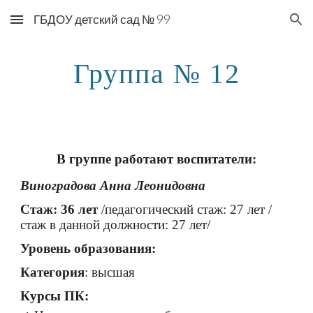
ГБДОУ детский сад № 99
Skip to main content
Skip to navigation
Группа № 12
В группе работают воспитатели:
Виноградова Анна Леонидовна
С
таж: 36 лет
/педагогический стаж: 27 лет /
стаж в данной должности: 27 лет/
Уровень образования:
Категория
: высшая
Курсы ПК: