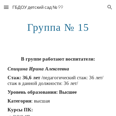
ГБДОУ детский сад № 99
Skip to main content
Skip to navigation
Группа № 15
В группе работают воспитатели:
Спицина Ирина Алексеевна
С
таж:
36
,6 лет
/педагогический стаж:
36 лет
/
стаж в данной должности:
36 лет
/
Уровень образования: Высшее
Категория
: высшая
Курсы ПК: