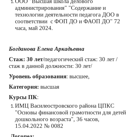
ООО "Высшая школа делового
администрирования" "Содержание и
технологии деятельности педагога ДОО в
соответствии с ФОП ДО и ФАОП ДО" 72
часа, май 2024.
Богданова Елена Аркадьевна
С
таж: 30 лет
/педагогический стаж: 30 л
ет
/
стаж в данной должности: 30 лет/
Уровень образования
: высшее,
Категория:
высшая
Курсы ПК
:
ИМЦ Василеостровского района ЦПКС
"Основы финансовой грамотности для детей
дошкольного возраста", 36 часов,
15.04.2022 № 0082
Логопед: